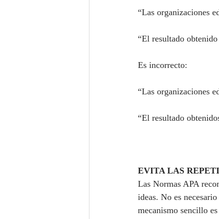
“Las organizaciones ed
“El resultado obtenido
Es incorrecto:
“Las organizaciones ed
“El resultado obtenid
EVITA LAS REPET
Las Normas APA recomie
ideas. No es necesario
mecanismo sencillo es