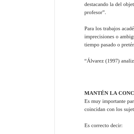
destacando la del objet
profesor”.
Para los trabajos acadé
imprecisiones o ambigü
tiempo pasado o pretér
“Álvarez (1997) analiz
MANTÉN LA CONC
Es muy importante para
coincidan con los sujet
Es correcto decir: