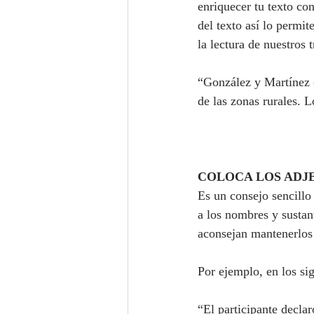
enriquecer tu texto co
del texto así lo permit
la lectura de nuestros 
“González y Martínez (
de las zonas rurales. L
COLOCA LOS ADJE
Es un consejo sencillo 
a los nombres y sustan
aconsejan mantenerlos 
Por ejemplo, en los sig
“El participante decla