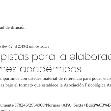
ad de difusión
e Hoy
12 jul 2019
2 min de lectura
pistas para la elabora
rmes académicos
mpartimos con ustedes material de referencia para poder elabo
icas bajo el formato que establece la Asociación Psicológica
ocuments/378246/2964900/Normas+APA+Sexta+Edici%C3%B3