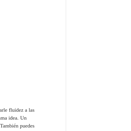
le fluidez a las 
sma idea. Un 
. También puedes 