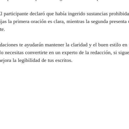
l participante declaró que había ingerido sustancias prohibida
ijas la primera oración es clara, mientras la segunda presenta 
te.
aciones te ayudarán mantener la claridad y el buen estilo en 
 necesitas convertirte en un experto de la redacción, si sigue
ora la legibilidad de tus escritos.