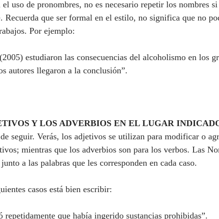
n el uso de pronombres, no es necesario repetir los nombres s
e. Recuerda que ser formal en el estilo, no significa que no po
trabajos. Por ejemplo:
2005) estudiaron las consecuencias del alcoholismo en los gr
os autores llegaron a la conclusión”.
TIVOS Y LOS ADVERBIOS EN EL LUGAR INDICAD
de seguir. Verás, los adjetivos se utilizan para modificar o ag
tivos; mientras que los adverbios son para los verbos. Las 
junto a las palabras que les corresponden en cada caso.
uientes casos está bien escribir:
ró repetidamente que había ingerido sustancias prohibidas”.