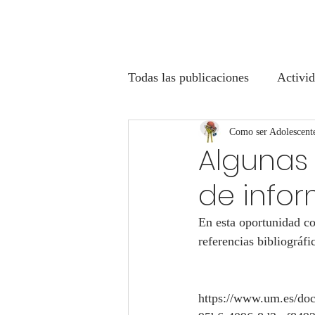
Todas las publicaciones
Activid
Como ser Adolescent
Algunas 
de info
En esta oportunidad co
referencias bibliográf
https://www.um.es/d