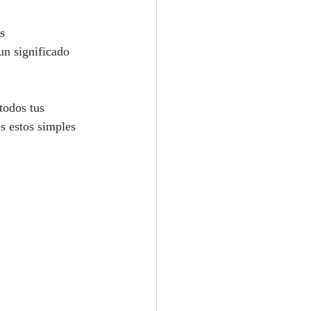
s 
un significado 
todos tus 
s estos simples 