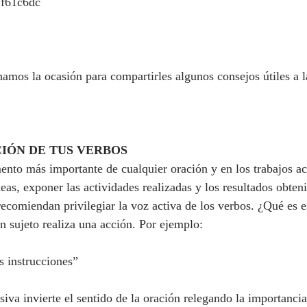
2f61c6dc
hamos la ocasión para compartirles algunos consejos útiles a l
IÓN DE TUS VERBOS
ento más importante de cualquier oración y en los trabajos a
eas, exponer las actividades realizadas y los resultados obten
comiendan privilegiar la voz activa de los verbos. ¿Qué es e
un sujeto realiza una acción. Por ejemplo:
s instrucciones”
iva invierte el sentido de la oración relegando la importancia