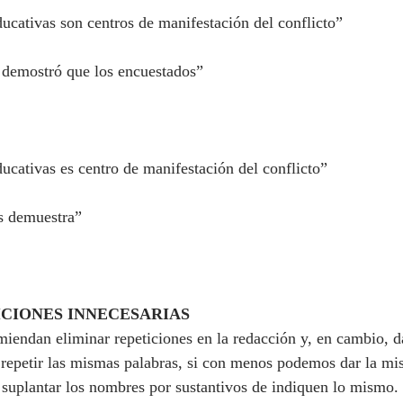
ucativas son centros de manifestación del conflicto”
 demostró que los encuestados”
ucativas es centro de manifestación del conflicto”
os demuestra”
ICIONES INNECESARIAS
ndan eliminar repeticiones en la redacción y, en cambio, dar
 repetir las mismas palabras, si con menos podemos dar la mi
 suplantar los nombres por sustantivos de indiquen lo mismo