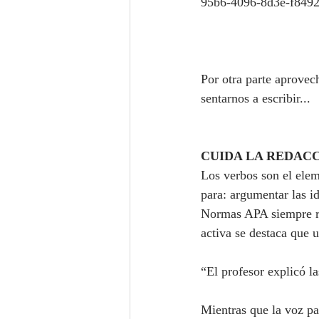
95b6-4096-8d3e-f849
Por otra parte aprovec
sentarnos a escribir...
CUIDA LA REDACC
Los verbos son el elem
para: argumentar las id
Normas APA siempre re
activa se destaca que 
“El profesor explicó la
Mientras que la voz pas