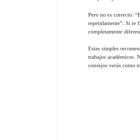
Pero no es correcto: “E
repetidamente”. Si te f
completamente diferen
Estas simples recomend
trabajos académicos. No
consejos verás como mej