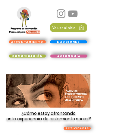
Volver a Inicio
Afrontamiento
Emociones
Comunicación
Autonomía
¿Cómo estoy
afrontando
esta experiencia de aislamiento social?
Actividades