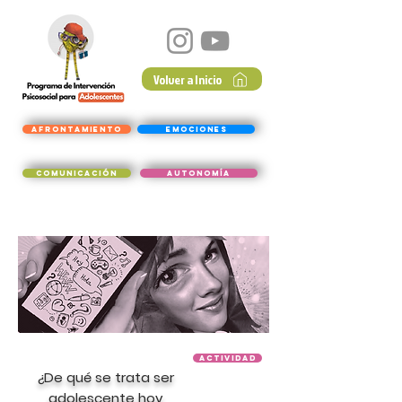
Volver a Inicio
Afrontamiento
Emociones
Comunicación
Autonomía
Actividad
¿De qué se trata ser
adolescente hoy